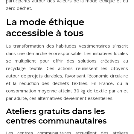
participants autour des valeurs de la mode éthique et du
zéro déchet.
La mode éthique
accessible à tous
La transformation des habitudes vestimentaires s’inscrit
dans une démarche écoresponsable. Les initiatives locales
se multiplient pour offrir des solutions créatives au
recyclage textile. Ces actions réunissent les citoyens
autour de projets durables, favorisant l’économie circulaire
et la réduction des déchets textiles. En France, où la
consommation moyenne atteint 30 kg de textile par an et
par adulte, ces alternatives deviennent essentielles.
Ateliers gratuits dans les
centres communautaires
Les centres communautaires accueillent des ateliers