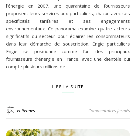
l’énergie en 2007, une quarantaine de fournisseurs
proposent leurs services aux particuliers, chacun avec ses
spécificités tarifaires et ses engagements
environnementaux. Ce panorama examine quatre acteurs
significatifs du secteur pour éclairer les consommateurs
dans leur démarche de souscription. Engie particuliers
Engie se positionne comme l’un des principaux
fournisseurs d’énergie en France, avec une clientèle qui
compte plusieurs millions de…
LIRE LA SUITE
sur
eoliennes
Commentaires fermés