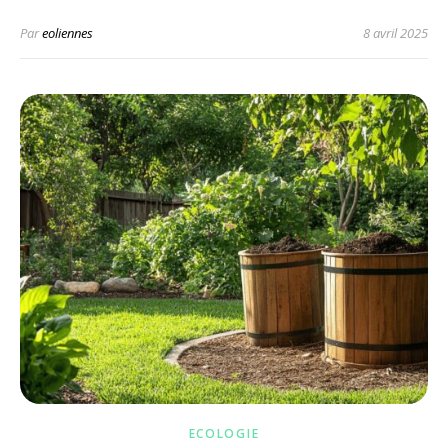
Par
eoliennes
8 avril 2025
ECOLOGIE