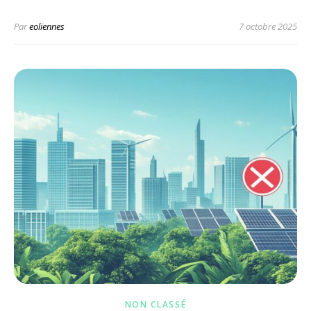
Par
eoliennes
7 octobre 2025
NON CLASSÉ