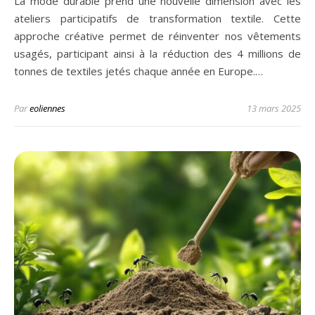
La mode durable prend une nouvelle dimension avec les
ateliers participatifs de transformation textile. Cette
approche créative permet de réinventer nos vêtements
usagés, participant ainsi à la réduction des 4 millions de
tonnes de textiles jetés chaque année en Europe.…
Par
eoliennes
13 mars 2025