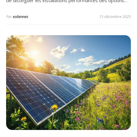
de distinguer les installations performantes des options…
Par
eoliennes
15 décembre 2025