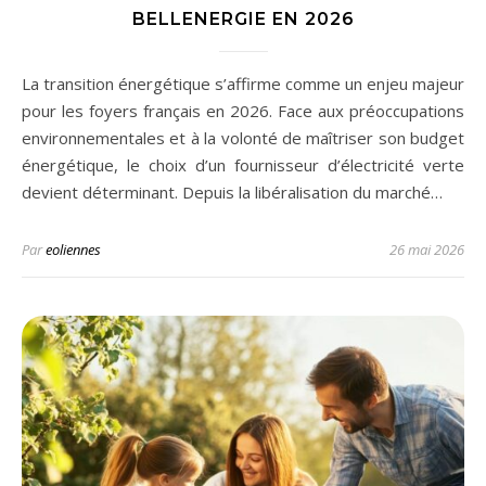
BELLENERGIE EN 2026
La transition énergétique s’affirme comme un enjeu majeur
pour les foyers français en 2026. Face aux préoccupations
environnementales et à la volonté de maîtriser son budget
énergétique, le choix d’un fournisseur d’électricité verte
devient déterminant. Depuis la libéralisation du marché…
Par
eoliennes
26 mai 2026