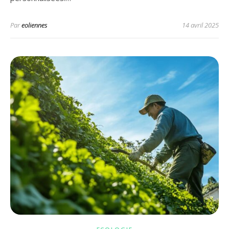
Par
eoliennes
14 avril 2025