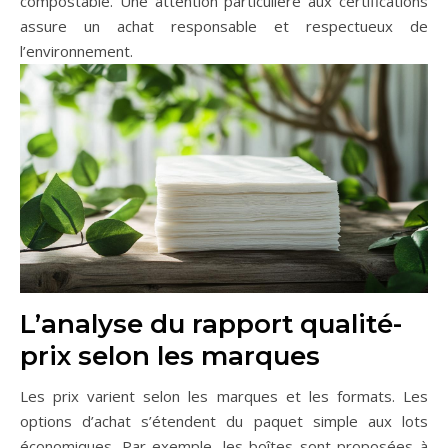
compostable. Une attention particulière aux certifications
assure un achat responsable et respectueux de
l’environnement.
L’analyse du rapport qualité-
prix selon les marques
Les prix varient selon les marques et les formats. Les
options d’achat s’étendent du paquet simple aux lots
économiques. Par exemple, les boîtes sont proposées à